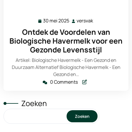
30 mei 2025
versvak
30
versvak
mei
Ontdek de Voordelen van
2025
Biologische Havermelk voor een
Gezonde Levensstijl
Artikel: Biologische Havermelk - Een Gezond en
Duurzaam Alternatief Biologische Havermelk - Een
Gezond en…
0 Comments
Zoeken
Zoeken