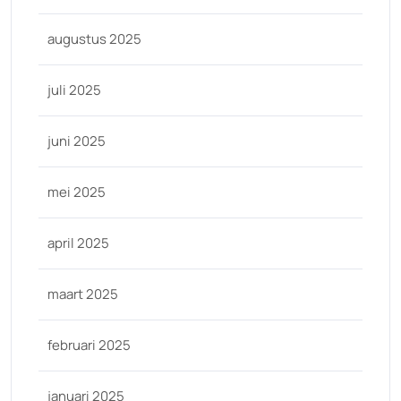
augustus 2025
juli 2025
juni 2025
mei 2025
april 2025
maart 2025
februari 2025
januari 2025