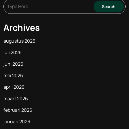
Archives
augustus 2026
juli 2026
juni 2026
mei 2026
april 2026
maart 2026
februari 2026
januari 2026