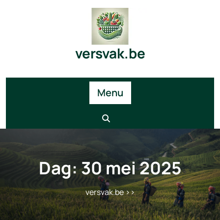
Skip
to
content
versvak.be
Menu
Dag:
30 mei 2025
versvak.be
>>