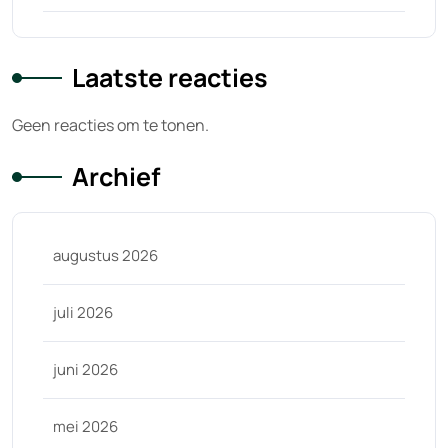
Laatste reacties
Geen reacties om te tonen.
Archief
augustus 2026
juli 2026
juni 2026
mei 2026