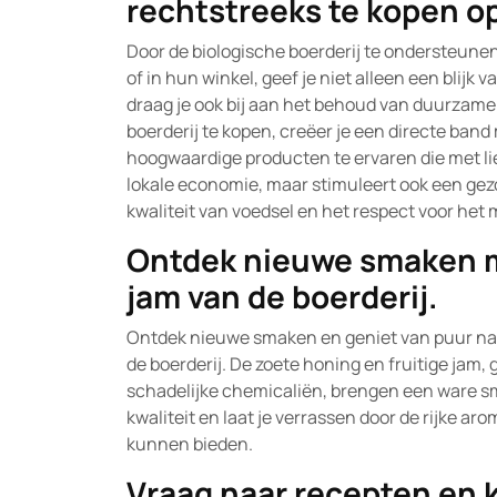
rechtstreeks te kopen op
Door de biologische boerderij te ondersteune
of in hun winkel, geef je niet alleen een blij
draag je ook bij aan het behoud van duurzame
boerderij te kopen, creëer je een directe band
hoogwaardige producten te ervaren die met lief
lokale economie, maar stimuleert ook een g
kwaliteit van voedsel en het respect voor het 
Ontdek nieuwe smaken m
jam van de boerderij.
Ontdek nieuwe smaken en geniet van puur nat
de boerderij. De zoete honing en fruitige jam
schadelijke chemicaliën, brengen een ware sm
kwaliteit en laat je verrassen door de rijke ar
kunnen bieden.
Vraag naar recepten en 