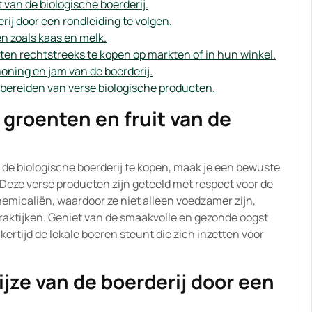
van de biologische boerderij.
rij door een rondleiding te volgen.
n zoals kaas en melk.
en rechtstreeks te kopen op markten of in hun winkel.
ning en jam van de boerderij.
 bereiden van verse biologische producten.
roenten en fruit van de
de biologische boerderij te kopen, maak je een bewuste
 Deze verse producten zijn geteeld met respect voor de
hemicaliën, waardoor ze niet alleen voedzamer zijn,
ktijken. Geniet van de smaakvolle en gezonde oogst
ijkertijd de lokale boeren steunt die zich inzetten voor
jze van de boerderij door een