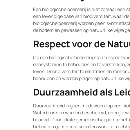
Een biologische boerderij is niet zomaar een 
een levendige oase van biodiversiteit, waar 
biologische boerderij worden geen synthetisc
de bodem en gewassen op natuurlijke wijze ge
Respect voor de Natu
Op een biologische boerderij staat respect vo
ecosystemen te behouden en te versterken, z
leven. Door diversiteit te omarmen en monoc
behouden en worden plagen op natuurlijke wi
Duurzaamheid als Lei
Duurzaamheid is geen modewoord op een biolo
Waterbronnen worden beschermd, energie word
beperkt. Door lokale gemeenschappen te betre
het milieu geminimaliseerd en wordt er recht