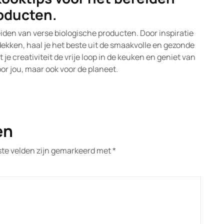
roducten.
iden van verse biologische producten. Door inspiratie
ekken, haal je het beste uit de smaakvolle en gezonde
 je creativiteit de vrije loop in de keuken en geniet van
oor jou, maar ook voor de planeet.
en
ste velden zijn gemarkeerd met
*