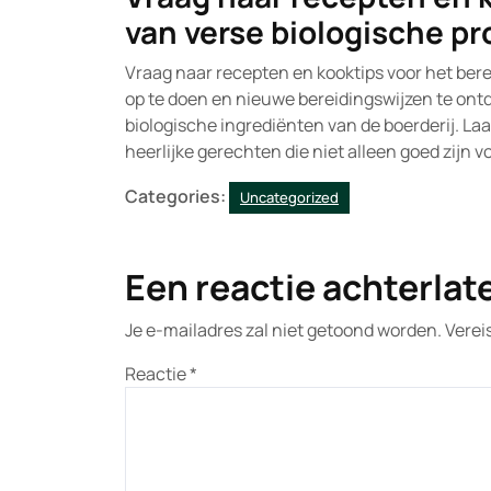
van verse biologische p
Vraag naar recepten en kooktips voor het bere
op te doen en nieuwe bereidingswijzen te ontd
biologische ingrediënten van de boerderij. Laat
heerlijke gerechten die niet alleen goed zijn v
Categories:
Uncategorized
Een reactie achterlat
Je e-mailadres zal niet getoond worden.
Verei
Reactie
*