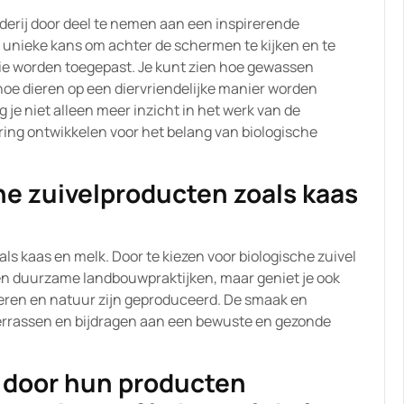
derij door deel te nemen aan een inspirerende
 de unieke kans om achter de schermen te kijken en te
ie worden toegepast. Je kunt zien hoe gewassen
oe dieren op een diervriendelijke manier worden
 je niet alleen meer inzicht in het werk van de
ring ontwikkelen voor het belang van biologische
.
he zuivelproducten zoals kaas
ls kaas en melk. Door te kiezen voor biologische zuivel
een duurzame landbouwpraktijken, maar geniet je ook
ieren en natuur zijn geproduceerd. De smaak en
 verrassen en bijdragen aan een bewuste en gezonde
 door hun producten