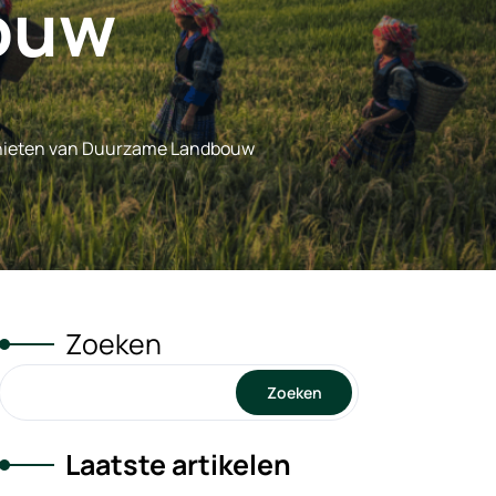
ouw
Genieten van Duurzame Landbouw
Zoeken
Zoeken
Laatste artikelen