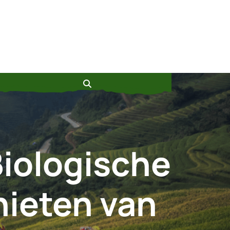
iologische
nieten van