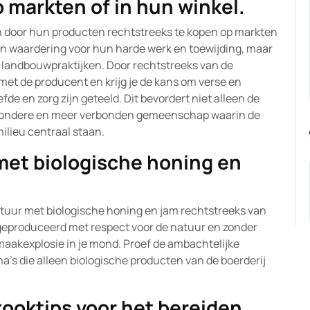
 markten of in hun winkel.
n door hun producten rechtstreeks te kopen op markten
k van waardering voor hun harde werk en toewijding, maar
 landbouwpraktijken. Door rechtstreeks van de
 met de producent en krijg je de kans om verse en
de en zorg zijn geteeld. Dit bevordert niet alleen de
ezondere en meer verbonden gemeenschap waarin de
milieu centraal staan.
et biologische honing en
uur met biologische honing en jam rechtstreeks van
, geproduceerd met respect voor de natuur en zonder
aakexplosie in je mond. Proef de ambachtelijke
oma’s die alleen biologische producten van de boerderij
kooktips voor het bereiden