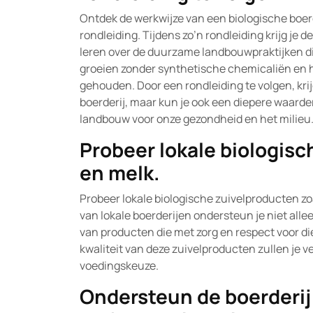
Ontdek de werkwijze van een biologische boer
rondleiding. Tijdens zo’n rondleiding krijg je
leren over de duurzame landbouwpraktijken d
groeien zonder synthetische chemicaliën en h
gehouden. Door een rondleiding te volgen, krijg
boerderij, maar kun je ook een diepere waarde
landbouw voor onze gezondheid en het milieu
Probeer lokale biologisc
en melk.
Probeer lokale biologische zuivelproducten zoa
van lokale boerderijen ondersteun je niet all
van producten die met zorg en respect voor d
kwaliteit van deze zuivelproducten zullen je
voedingskeuze.
Ondersteun de boerderij