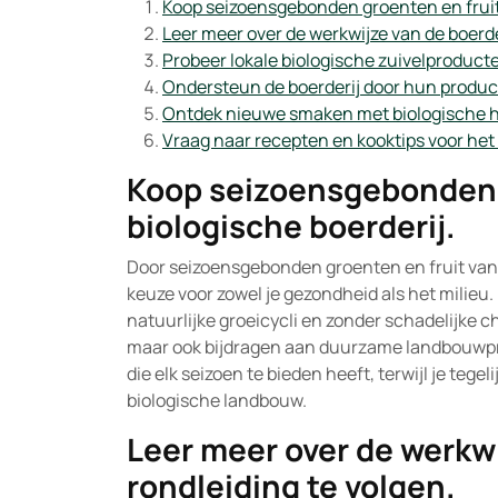
Koop seizoensgebonden groenten en fruit 
Leer meer over de werkwijze van de boerde
Probeer lokale biologische zuivelproducte
Ondersteun de boerderij door hun product
Ontdek nieuwe smaken met biologische ho
Vraag naar recepten en kooktips voor het
Koop seizoensgebonden g
biologische boerderij.
Door seizoensgebonden groenten en fruit van 
keuze voor zowel je gezondheid als het milieu.
natuurlijke groeicycli en zonder schadelijke c
maar ook bijdragen aan duurzame landbouwpra
die elk seizoen te bieden heeft, terwijl je tegel
biologische landbouw.
Leer meer over de werkwi
rondleiding te volgen.