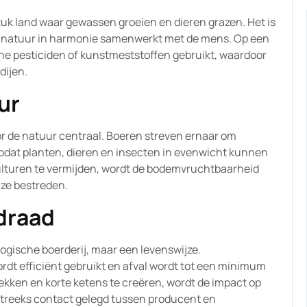
stuk land waar gewassen groeien en dieren grazen. Het is
de natuur in harmonie samenwerkt met de mens. Op een
he pesticiden of kunstmeststoffen gebruikt, waardoor
dijen.
ur
or de natuur centraal. Boeren streven ernaar om
odat planten, dieren en insecten in evenwicht kunnen
ulturen te vermijden, wordt de bodemvruchtbaarheid
jze bestreden.
draad
gische boerderij, maar een levenswijze.
t efficiënt gebruikt en afval wordt tot een minimum
kken en korte ketens te creëren, wordt de impact op
streeks contact gelegd tussen producent en