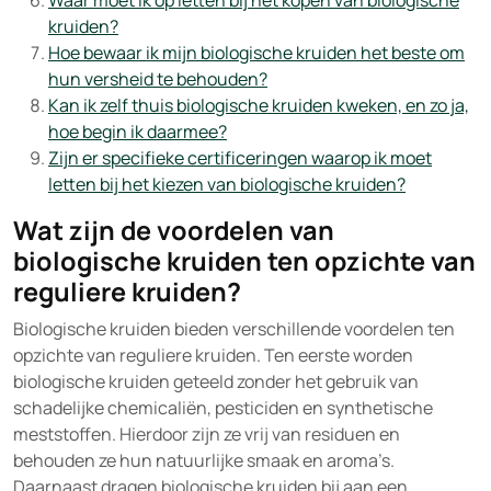
Waar moet ik op letten bij het kopen van biologische
kruiden?
Hoe bewaar ik mijn biologische kruiden het beste om
hun versheid te behouden?
Kan ik zelf thuis biologische kruiden kweken, en zo ja,
hoe begin ik daarmee?
Zijn er specifieke certificeringen waarop ik moet
letten bij het kiezen van biologische kruiden?
Wat zijn de voordelen van
biologische kruiden ten opzichte van
reguliere kruiden?
Biologische kruiden bieden verschillende voordelen ten
opzichte van reguliere kruiden. Ten eerste worden
biologische kruiden geteeld zonder het gebruik van
schadelijke chemicaliën, pesticiden en synthetische
meststoffen. Hierdoor zijn ze vrij van residuen en
behouden ze hun natuurlijke smaak en aroma’s.
Daarnaast dragen biologische kruiden bij aan een