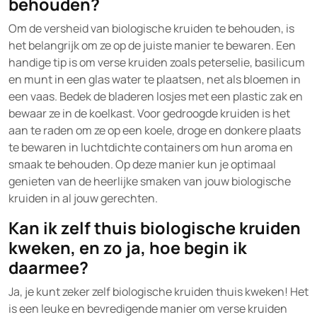
behouden?
Om de versheid van biologische kruiden te behouden, is
het belangrijk om ze op de juiste manier te bewaren. Een
handige tip is om verse kruiden zoals peterselie, basilicum
en munt in een glas water te plaatsen, net als bloemen in
een vaas. Bedek de bladeren losjes met een plastic zak en
bewaar ze in de koelkast. Voor gedroogde kruiden is het
aan te raden om ze op een koele, droge en donkere plaats
te bewaren in luchtdichte containers om hun aroma en
smaak te behouden. Op deze manier kun je optimaal
genieten van de heerlijke smaken van jouw biologische
kruiden in al jouw gerechten.
Kan ik zelf thuis biologische kruiden
kweken, en zo ja, hoe begin ik
daarmee?
Ja, je kunt zeker zelf biologische kruiden thuis kweken! Het
is een leuke en bevredigende manier om verse kruiden