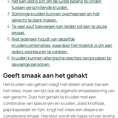
Het kan lastig zijn om de juiste balans te vinden
tussen verschillende kruiden.
Sommige kruiden kunnen overheersen en het
gerecht te sterk maken.
Te veel zout toevoegen kan leiden tot een te zoute
smaak.
Niet iedereen houdt van dezelfde
kruidencombinaties, waardoor het moeilijk is om aan
ieders voorkeuren te voldoen.
Kruiden kunnen allergische reacties veroorzaken bij
gevoelige personen.
Geeft smaak aan het gehakt
Het kruiden van gehakt voegt niet alleen smaak toe aan
het vlees, maar verrijkt ook de algehele smaakbeleving van
een gerecht. Door het gehakt te kruiden met een
combinatie van specerijen en kruiden, zoals knoflook,
paprikapoeder en tijm, krijgt het vlees een diepere en
complexere smaak. Hierdoor wordt elk hapje vol van aroma