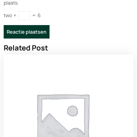
plaats.
two
×
=
6
Related Post