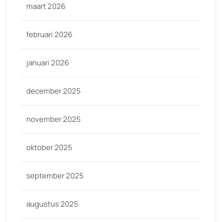
maart 2026
februari 2026
januari 2026
december 2025
november 2025
oktober 2025
september 2025
augustus 2025