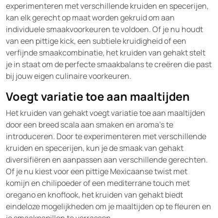
experimenteren met verschillende kruiden en specerijen,
kan elk gerecht op maat worden gekruid om aan
individuele smaakvoorkeuren te voldoen. Of je nu houdt
van een pittige kick, een subtiele kruidigheid of een
verfijnde smaakcombinatie, het kruiden van gehakt stelt
je in staat om de perfecte smaakbalans te creëren die past
bij jouw eigen culinaire voorkeuren.
Voegt variatie toe aan maaltijden
Het kruiden van gehakt voegt variatie toe aan maaltijden
door een breed scala aan smaken en aroma’s te
introduceren. Door te experimenteren met verschillende
kruiden en specerijen, kun je de smaak van gehakt
diversifiëren en aanpassen aan verschillende gerechten.
Of je nu kiest voor een pittige Mexicaanse twist met
komijn en chilipoeder of een mediterrane touch met
oregano en knoflook, het kruiden van gehakt biedt
eindeloze mogelijkheden om je maaltijden op te fleuren en