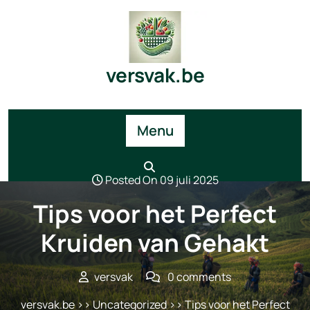
Skip
to
content
versvak.be
Menu
Posted On 09 juli 2025
Tips voor het Perfect
Kruiden van Gehakt
versvak
0 comments
versvak.be
>>
Uncategorized
>> Tips voor het Perfect