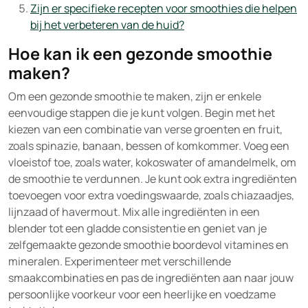
Zijn er specifieke recepten voor smoothies die helpen
bij het verbeteren van de huid?
Hoe kan ik een gezonde smoothie
maken?
Om een gezonde smoothie te maken, zijn er enkele
eenvoudige stappen die je kunt volgen. Begin met het
kiezen van een combinatie van verse groenten en fruit,
zoals spinazie, banaan, bessen of komkommer. Voeg een
vloeistof toe, zoals water, kokoswater of amandelmelk, om
de smoothie te verdunnen. Je kunt ook extra ingrediënten
toevoegen voor extra voedingswaarde, zoals chiazaadjes,
lijnzaad of havermout. Mix alle ingrediënten in een
blender tot een gladde consistentie en geniet van je
zelfgemaakte gezonde smoothie boordevol vitamines en
mineralen. Experimenteer met verschillende
smaakcombinaties en pas de ingrediënten aan naar jouw
persoonlijke voorkeur voor een heerlijke en voedzame