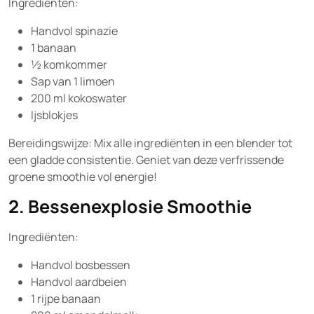
Ingrediënten:
Handvol spinazie
1 banaan
½ komkommer
Sap van 1 limoen
200 ml kokoswater
Ijsblokjes
Bereidingswijze: Mix alle ingrediënten in een blender tot
een gladde consistentie. Geniet van deze verfrissende
groene smoothie vol energie!
2. Bessenexplosie Smoothie
Ingrediënten:
Handvol bosbessen
Handvol aardbeien
1 rijpe banaan