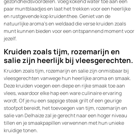
gezondheidsvoordelen. Voeg kokend water toe aan een
paar muntblaadjes en laat het trekken voor een heerlijke
en rustgevende kop kruidenthee. Geniet van de
natuurlijke aroma’s en weldaad die verse kruiden zoals
munt kunnen bieden voor een ontspannend moment voor
jezelf.
Kruiden zoals tijm, rozemarijn en
salie zijn heerlijk bij vleesgerechten.
Kruiden zoals tijm, rozemarijn en salie zijn onmisbaar bij
vleesgerechten vanwege hun heerlijke aroma en smaak.
Deze kruiden voegen een diepe en rijke smaak toe aan
vlees, waardoor elke hap een ware culinaire ervaring
wordt. Of je nu een sappige steak grilt of een geurige
stoofpot bereidt, het toevoegen van tijm, rozemarijn en
salie van Delhaize zal je gerecht naar een hoger niveau
tillen en je smaakpapillen verwennen met hun unieke
kruidige tonen.