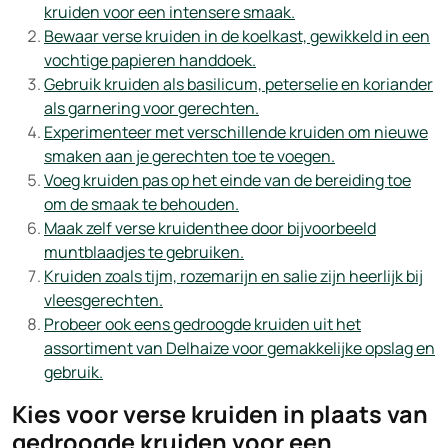
kruiden voor een intensere smaak.
Bewaar verse kruiden in de koelkast, gewikkeld in een
vochtige papieren handdoek.
Gebruik kruiden als basilicum, peterselie en koriander
als garnering voor gerechten.
Experimenteer met verschillende kruiden om nieuwe
smaken aan je gerechten toe te voegen.
Voeg kruiden pas op het einde van de bereiding toe
om de smaak te behouden.
Maak zelf verse kruidenthee door bijvoorbeeld
muntblaadjes te gebruiken.
Kruiden zoals tijm, rozemarijn en salie zijn heerlijk bij
vleesgerechten.
Probeer ook eens gedroogde kruiden uit het
assortiment van Delhaize voor gemakkelijke opslag en
gebruik.
Kies voor verse kruiden in plaats van
gedroogde kruiden voor een