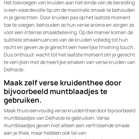
Het toevoegen van kruiden aan het einde van de bereiding
is een waardevolle tip om de maximale smaak te behouden
in je gerechten. Door kruiden pas op het laatste moment
toe te voegen, behouden ze hun verse aroma en zorgen ze
voor een intense smaakbeleving. Op die manier komen de
subtiele smaaknuances van de kruiden volledig tot hun
recht en geven ze je gerecht een heerlijke finishing touch.
Dus onthoud: wacht tot het laatste moment om je gerecht
te verrijken met de heerlijke smaken van verse kruiden van
Delhaize.
Maak zelf verse kruidenthee door
bijvoorbeeld muntblaadjes te
gebruiken.
Maak thuis eenvoudig verse kruidenthee door bijvoorbeeld
muntblaadjes van Delhaize te gebruiken. Verse
muntblaadjes geven niet alleen een verfrissende smaak
aan je thee, maar hebben ook tal van