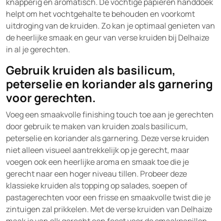
knapperig en aromatisch. De vochtige papieren handdoek
helpt om het vochtgehalte te behouden en voorkomt
uitdroging van de kruiden. Zo kan je optimaal genieten van
de heerlijke smaak en geur van verse kruiden bij Delhaize
in al je gerechten.
Gebruik kruiden als basilicum,
peterselie en koriander als garnering
voor gerechten.
Voeg een smaakvolle finishing touch toe aan je gerechten
door gebruik te maken van kruiden zoals basilicum,
peterselie en koriander als garnering. Deze verse kruiden
niet alleen visueel aantrekkelijk op je gerecht, maar
voegen ook een heerlijke aroma en smaak toe die je
gerecht naar een hoger niveau tillen. Probeer deze
klassieke kruiden als topping op salades, soepen of
pastagerechten voor een frisse en smaakvolle twist die je
zintuigen zal prikkelen. Met de verse kruiden van Delhaize