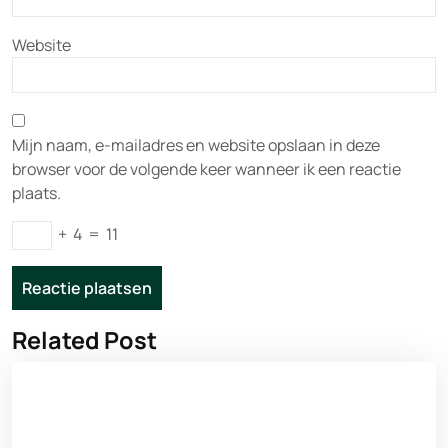
Website
Mijn naam, e-mailadres en website opslaan in deze
browser voor de volgende keer wanneer ik een reactie
plaats.
+
4
=
11
Related Post