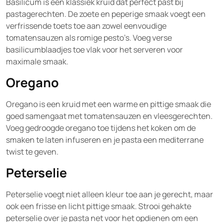
Basilicum is een klassiek kruid dat perfect past bij
pastagerechten. De zoete en peperige smaak voegt een
verfrissende toets toe aan zowel eenvoudige
tomatensauzen als romige pesto’s. Voeg verse
basilicumblaadjes toe vlak voor het serveren voor
maximale smaak.
Oregano
Oregano is een kruid met een warme en pittige smaak die
goed samengaat met tomatensauzen en vleesgerechten.
Voeg gedroogde oregano toe tijdens het koken om de
smaken te laten infuseren en je pasta een mediterrane
twist te geven.
Peterselie
Peterselie voegt niet alleen kleur toe aan je gerecht, maar
ook een frisse en licht pittige smaak. Strooi gehakte
peterselie over je pasta net voor het opdienen om een