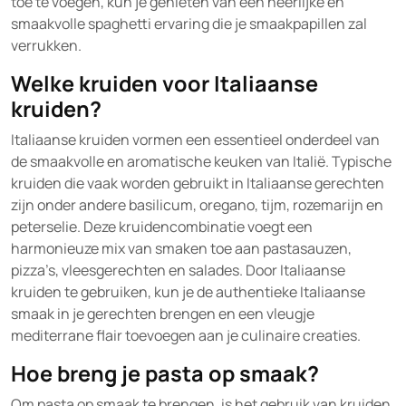
toe te voegen, kun je genieten van een heerlijke en
smaakvolle spaghetti ervaring die je smaakpapillen zal
verrukken.
Welke kruiden voor Italiaanse
kruiden?
Italiaanse kruiden vormen een essentieel onderdeel van
de smaakvolle en aromatische keuken van Italië. Typische
kruiden die vaak worden gebruikt in Italiaanse gerechten
zijn onder andere basilicum, oregano, tijm, rozemarijn en
peterselie. Deze kruidencombinatie voegt een
harmonieuze mix van smaken toe aan pastasauzen,
pizza’s, vleesgerechten en salades. Door Italiaanse
kruiden te gebruiken, kun je de authentieke Italiaanse
smaak in je gerechten brengen en een vleugje
mediterrane flair toevoegen aan je culinaire creaties.
Hoe breng je pasta op smaak?
Om pasta op smaak te brengen, is het gebruik van kruiden