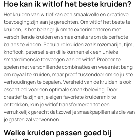
Hoe kan ik witlof het beste kruiden?
Het kruiden van witlof kan een smaakvolle en creatieve
toevoeging zijn aan je gerechten. Om witlof het beste te
kruiden, is het belangrijk om te experimenteren met
verschillende kruiden en smaakmakers om de perfecte
balans te vinden. Populaire kruiden zoals rozemarijn, tijm,
knoflook, peterselie en dille kunnen elk een unieke
smaakdimensie toevoegen aan de witlof. Probeer te
spelen met verschillende combinaties en wees niet bang
om royaal te kruiden, maar proef tussendoor om de juiste
verhoudingen te bepalen. Versheid van de kruiden is ook
essentieel voor een optimale smaakbeleving. Door
creatief te zijn en je eigen favoriete kruidenmix te
ontdekken, kun je witlof transformeren tot een
verrukkelijk gerecht dat zowel je smaakpapillen als die van
je gasten zal verwennen.
Welke kruiden passen goed bij