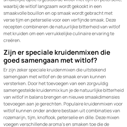
waarbij de witlof langzaam wordt gekookt in een
smaakvolle bouillon en op smaak wordt gebracht met
verse tijm en peterselie voor een verfijnde smaak. Deze
recepten combineren de natuurlijke bitterheid van witlof
met kruiden om een verrukkelijke culinaire ervaring te
creëren.
Zijn er speciale kruidenmixen die
goed samengaan met witlof?
Er zijn zeker speciale kruidenmixen die uitstekend
samengaan met witlof en de smaak ervan kunnen
versterken. Door het toevoegen van een zorgvuldig
samengestelde kruidenmix kun je de natuurlijke bitterheid
van witlof in balans brengen en nieuwe smaakdimensies
toevoegen aan je gerechten. Populaire kruidenmixen voor
witlof kunnen onder andere bestaan uit combinaties van
rozemarijn, tijm, knoflook, peterselie en dille. Deze mixen
voegen verschillende aroma’s en smaken toe die de