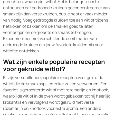
gerechten, waaronder witlof. Het is belangrijk om te
onthouden dat gedroogde kruiden geconcentreerder van
smaak zijn dan verse kruiden, dus je hebt er vaak minder
van nodig. Voeg gedroogde kruiden toe aan witlof tijdens
het koken of bakken om de smaken goed te laten
vermengen en de groente op smaak te brengen.
Experimenteer met verschillende combinaties van
gedroogde kruiden om jouw favoriete kruidenmix voor
witlof te ontdekken.
Wat zijn enkele populaire recepten
voor gekruide witlof?
Er zijn verschillende populaire recepten voor gekruide
witlof die de smaakpapillen zeker zullen verwennen. Een
favoriet is geroosterde witlof met rozemarijn en knoflook,
waarbij de witlof in de oven wordt gebakken tot hij heerlijk
krokant is en vervolgens wordt gekruid met verse
rozemarijn en knoflook voor extra aroma. Een andere
smakelijke optie is gestoofde witlof met tijm en peterselie,