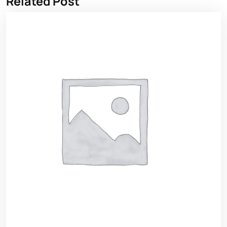
Related Post