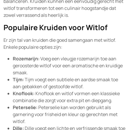
balanceren. Kruiden kunnen een eenvoudig gerecht met
witlof transformeren tot een culinair hoogstandje dat
zowel verrassend als heerlijk is.
Populaire Kruiden voor Witlof
Er zijn tal van kruiden die goed samengaan met witlof.
Enkele populaire opties zijn:
Rozemarijn:
Voeg een vleugje rozemarijn toe aan
geroosterde witlof voor een aromatische en kruidige
smaak.
Tijm:
Tijm voegt een subtiele en aardse smaak toe
aan gebakken of gestoofde witlof.
Knoflook:
Knoflook en witlof vormen een klassieke
combinatie die zorgt voor extra pit en diepgang.
Peterselie:
Peterselie kan worden gebruikt als
garnering voor frisheid en kleur op gerechten met
witlof.
Dille:
Dille voegt een lichte en verfrissende smaak toe