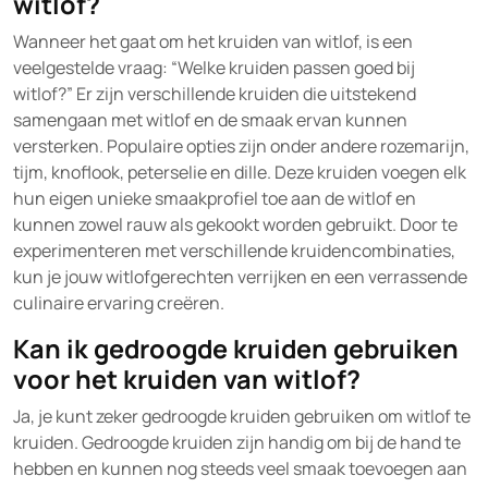
witlof?
Wanneer het gaat om het kruiden van witlof, is een
veelgestelde vraag: “Welke kruiden passen goed bij
witlof?” Er zijn verschillende kruiden die uitstekend
samengaan met witlof en de smaak ervan kunnen
versterken. Populaire opties zijn onder andere rozemarijn,
tijm, knoflook, peterselie en dille. Deze kruiden voegen elk
hun eigen unieke smaakprofiel toe aan de witlof en
kunnen zowel rauw als gekookt worden gebruikt. Door te
experimenteren met verschillende kruidencombinaties,
kun je jouw witlofgerechten verrijken en een verrassende
culinaire ervaring creëren.
Kan ik gedroogde kruiden gebruiken
voor het kruiden van witlof?
Ja, je kunt zeker gedroogde kruiden gebruiken om witlof te
kruiden. Gedroogde kruiden zijn handig om bij de hand te
hebben en kunnen nog steeds veel smaak toevoegen aan