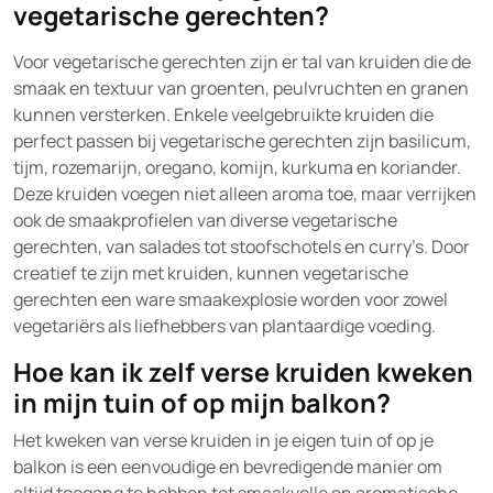
vegetarische gerechten?
Voor vegetarische gerechten zijn er tal van kruiden die de
smaak en textuur van groenten, peulvruchten en granen
kunnen versterken. Enkele veelgebruikte kruiden die
perfect passen bij vegetarische gerechten zijn basilicum,
tijm, rozemarijn, oregano, komijn, kurkuma en koriander.
Deze kruiden voegen niet alleen aroma toe, maar verrijken
ook de smaakprofielen van diverse vegetarische
gerechten, van salades tot stoofschotels en curry’s. Door
creatief te zijn met kruiden, kunnen vegetarische
gerechten een ware smaakexplosie worden voor zowel
vegetariërs als liefhebbers van plantaardige voeding.
Hoe kan ik zelf verse kruiden kweken
in mijn tuin of op mijn balkon?
Het kweken van verse kruiden in je eigen tuin of op je
balkon is een eenvoudige en bevredigende manier om