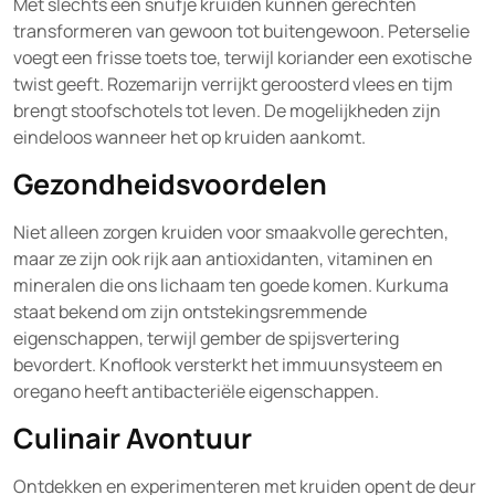
Met slechts een snufje kruiden kunnen gerechten
transformeren van gewoon tot buitengewoon. Peterselie
voegt een frisse toets toe, terwijl koriander een exotische
twist geeft. Rozemarijn verrijkt geroosterd vlees en tijm
brengt stoofschotels tot leven. De mogelijkheden zijn
eindeloos wanneer het op kruiden aankomt.
Gezondheidsvoordelen
Niet alleen zorgen kruiden voor smaakvolle gerechten,
maar ze zijn ook rijk aan antioxidanten, vitaminen en
mineralen die ons lichaam ten goede komen. Kurkuma
staat bekend om zijn ontstekingsremmende
eigenschappen, terwijl gember de spijsvertering
bevordert. Knoflook versterkt het immuunsysteem en
oregano heeft antibacteriële eigenschappen.
Culinair Avontuur
Ontdekken en experimenteren met kruiden opent de deur