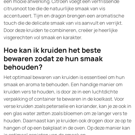
een mooie afwerking. Citroen voegt een verfrissende
citrusnoot toe die de natuurlijke smaak van vis
accentueert. Tijm en dragon brengen een aromatische
touch die de delicate smaak van vis aanvult en verrijkt.
Door deze kruiden te combineren, creëer je heerlijke
visgerechten vol smaak en karakter.
Hoe kan ik kruiden het beste
bewaren zodat ze hun smaak
behouden?
Het optimaal bewaren van kruiden is essentieel om hun
smaak en aroma te behouden. Een handige manier om
kruiden vers te houden, is door ze in een luchtdichte
verpakking of container te bewaren in de koelkast. Voor
verse kruiden zoals peterselie en koriander, kan je ze ook in
een glas water zetten zoals bloemen om ze langer vers te
houden. Daarnaast kan je kruiden ook drogen door ze op te
hangen of op een bakplaat in de oven. Op deze manier kan