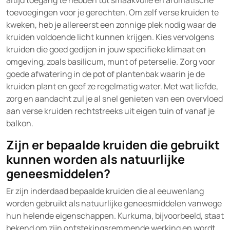
altijd toegang te hebben tot smaakvolle en aromatische
toevoegingen voor je gerechten. Om zelf verse kruiden te
kweken, heb je allereerst een zonnige plek nodig waar de
kruiden voldoende licht kunnen krijgen. Kies vervolgens
kruiden die goed gedijen in jouw specifieke klimaat en
omgeving, zoals basilicum, munt of peterselie. Zorg voor
goede afwatering in de pot of plantenbak waarin je de
kruiden plant en geef ze regelmatig water. Met wat liefde,
zorg en aandacht zul je al snel genieten van een overvloed
aan verse kruiden rechtstreeks uit eigen tuin of vanaf je
balkon.
Zijn er bepaalde kruiden die gebruikt
kunnen worden als natuurlijke
geneesmiddelen?
Er zijn inderdaad bepaalde kruiden die al eeuwenlang
worden gebruikt als natuurlijke geneesmiddelen vanwege
hun helende eigenschappen. Kurkuma, bijvoorbeeld, staat
bekend om zijn ontstekingsremmende werking en wordt