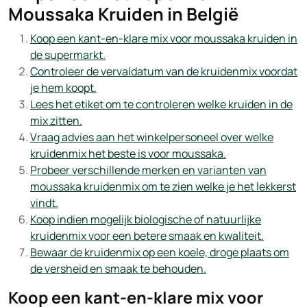
Moussaka Kruiden in België
Koop een kant-en-klare mix voor moussaka kruiden in
de supermarkt.
Controleer de vervaldatum van de kruidenmix voordat
je hem koopt.
Lees het etiket om te controleren welke kruiden in de
mix zitten.
Vraag advies aan het winkelpersoneel over welke
kruidenmix het beste is voor moussaka.
Probeer verschillende merken en varianten van
moussaka kruidenmix om te zien welke je het lekkerst
vindt.
Koop indien mogelijk biologische of natuurlijke
kruidenmix voor een betere smaak en kwaliteit.
Bewaar de kruidenmix op een koele, droge plaats om
de versheid en smaak te behouden.
Koop een kant-en-klare mix voor