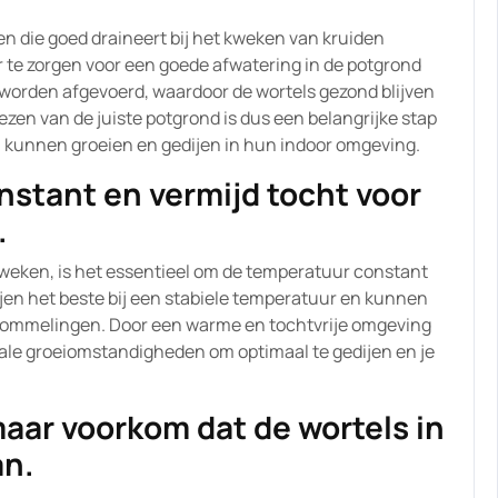
zen die goed draineert bij het kweken van kruiden
 te zorgen voor een goede afwatering in de potgrond
 worden afgevoerd, waardoor de wortels gezond blijven
en van de juiste potgrond is dus een belangrijke stap
l kunnen groeien en gedijen in hun indoor omgeving.
stant en vermijd tocht voor
.
eken, is het essentieel om de temperatuur constant
jen het beste bij een stabiele temperatuur en kunnen
chommelingen. Door een warme en tochtvrije omgeving
eale groeiomstandigheden om optimaal te gedijen en je
aar voorkom dat de wortels in
an.