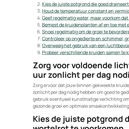
Kies de juiste potgrond die goed draineer
Houd de temperatuur constant en vermijd
Geef regelmatig water, maar voorkom dat 
Bemest de kruidenplanten af en toe met e
Snoei regelmatig om de groei te bevorder
Controleer op ongedierte en schimmel, gri
Overweeg het gebruik van een luchtbevocht
Probeer verschillende kruiden samen te 
Zorg voor voldoende lic
uur zonlicht per dag nod
Zorg ervoor dat jouw binnen gekweekte kruide
zonlicht per dag nodig hebben om goed te gedi
gebruik eventueel kunstmatige verlichting om 
gezonde groei en optimale smaakontwikkeling
Kies de juiste potgrond 
wortelrot te voorkomen.