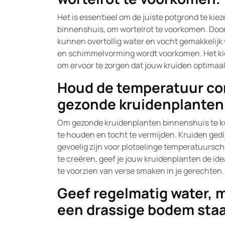
Het is essentieel om de juiste potgrond te kie
binnenshuis, om wortelrot te voorkomen. Door
kunnen overtollig water en vocht gemakkelijk
en schimmelvorming wordt voorkomen. Het kiez
om ervoor te zorgen dat jouw kruiden optimaa
Houd de temperatuur con
gezonde kruidenplanten
Om gezonde kruidenplanten binnenshuis te kw
te houden en tocht te vermijden. Kruiden gedi
gevoelig zijn voor plotselinge temperatuurs
te creëren, geef je jouw kruidenplanten de id
te voorzien van verse smaken in je gerechten.
Geef regelmatig water, m
een drassige bodem sta