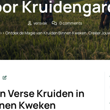
oor Kruidengar
versvak
0 comments
>> Ontdek de Magie van Kruiden Binnen Kweken: Creëer Jouw
n Verse Kruiden in
nnen Kweken