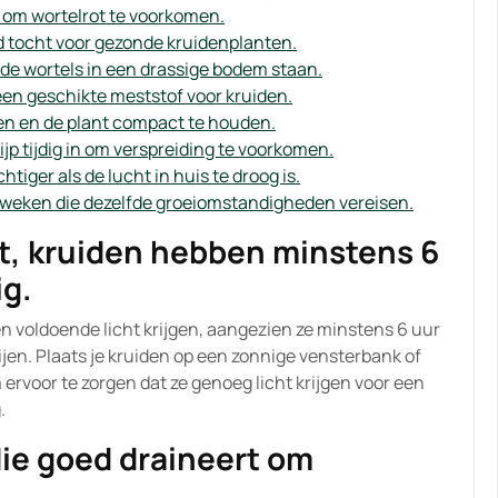
t om wortelrot te voorkomen.
 tocht voor gezonde kruidenplanten.
de wortels in een drassige bodem staan.
en geschikte meststof voor kruiden.
en en de plant compact te houden.
jp tijdig in om verspreiding te voorkomen.
iger als de lucht in huis te droog is.
kweken die dezelfde groeiomstandigheden vereisen.
ht, kruiden hebben minstens 6
ig.
n voldoende licht krijgen, aangezien ze minstens 6 uur
jen. Plaats je kruiden op een zonnige vensterbank of
ervoor te zorgen dat ze genoeg licht krijgen voor een
.
die goed draineert om