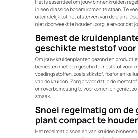
Het is essentieel om jouw binnenkruiden regel
in een drassige bodem komen te staan. Te veel 
uiteindelijk tot het afsterven van de plant. Do
niet doorweekt te houden, zorg je ervoor dat 
Bemest de kruidenplante
geschikte meststof voor
Om jouw kruidenplanten gezond en productief t
bemesten met een geschikte meststof voor kru
voedingsstoffen, zoals stikstof, fosfor en kal
van de kruiden. Zorg ervoor dat je de mestst
om overbemesting te voorkomen en geniet zo 
smaak.
Snoei regelmatig om de 
plant compact te houde
Het regelmatig snoeien van kruiden binnenshui