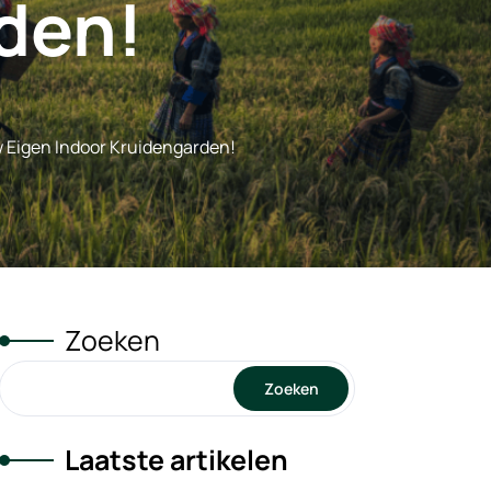
den!
 Eigen Indoor Kruidengarden!
Zoeken
Zoeken
Laatste artikelen