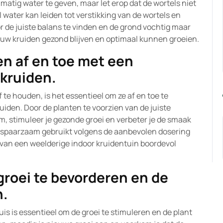
matig water te geven, maar let erop dat de wortels niet
water kan leiden tot verstikking van de wortels en
or de juiste balans te vinden en de grond vochtig maar
jouw kruiden gezond blijven en optimaal kunnen groeien.
n af en toe met een
 kruiden.
e houden, is het essentieel om ze af en toe te
iden. Door de planten te voorzien van de juiste
ium, stimuleer je gezonde groei en verbeter je de smaak
of spaarzaam gebruikt volgens de aanbevolen dosering
van een weelderige indoor kruidentuin boordevol
groei te bevorderen en de
n.
s is essentieel om de groei te stimuleren en de plant