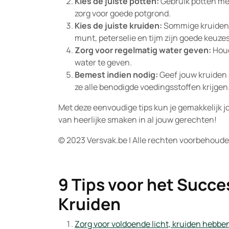
Kies de juiste potten:
Gebruik potten met
zorg voor goede potgrond.
Kies de juiste kruiden:
Sommige kruiden 
munt, peterselie en tijm zijn goede keuze
Zorg voor regelmatig water geven:
Houd
water te geven.
Bemest indien nodig:
Geef jouw kruiden 
ze alle benodigde voedingsstoffen krijgen
Met deze eenvoudige tips kun je gemakkelijk 
van heerlijke smaken in al jouw gerechten!
© 2023 Versvak.be | Alle rechten voorbehoud
9 Tips voor het Succ
Kruiden
Zorg voor voldoende licht, kruiden hebben